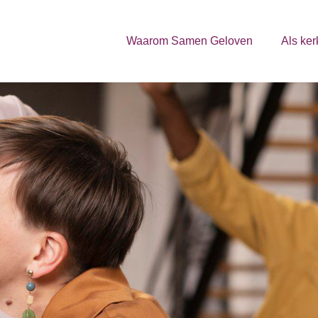
Waarom Samen Geloven
Als ker