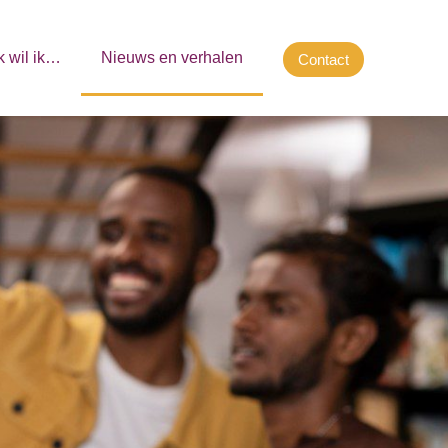
k wil ik…
Nieuws en verhalen
Contact