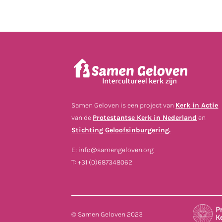
Samen Geloven is een project van
Kerk in Actie
van de
Protestantse Kerk in Nederland
en
Stichting Geloofsinburgering.
E: info@samengeloven.org
T: +31 (0)687348062
© Samen Geloven 2023