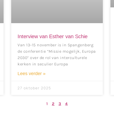
Interview van Esther van Schie
Van 13–15 november is in Spangenberg
de conferentie “Missie mogelijk, Europa
2030” over de rol van interculturele
kerken in seculier Europa
Lees verder »
27 oktober 2025
1
2
3
4