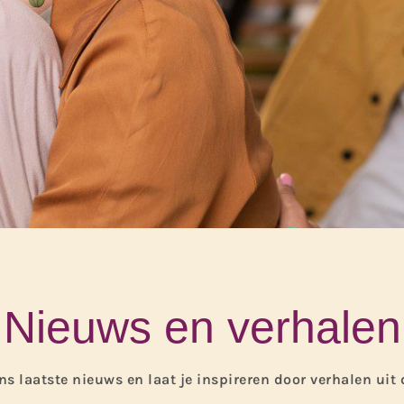
Nieuws en verhalen
ns laatste nieuws en laat je inspireren door verhalen uit 